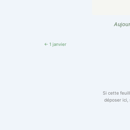
Aujour
← 1 janvier
Si cette feui
déposer ici,