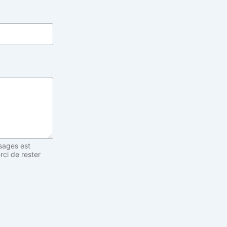
sages est
rci de rester