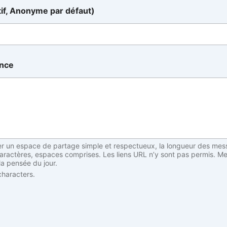
tif, Anonyme par défaut)
ance
er un espace de partage simple et respectueux, la longueur des mes
caractères, espaces comprises. Les liens URL n’y sont pas permis. Me
 la pensée du jour.
haracters.