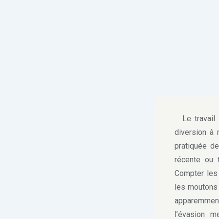
Le travail
diversion à 
pratiquée de
récente ou 
Compter les 
les moutons 
apparemment
l’évasion me