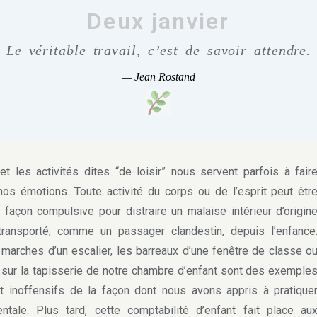
Deux janvier
Le véritable travail, c’est de savoir attendre.
—
Jean Rostand
 et les activités dites “de loisir” nous servent parfois à fair
nos émotions. Toute activité du corps ou de l’esprit peut êtr
 façon compulsive pour distraire un malaise intérieur d’origin
transporté, comme un passager clandestin, depuis l’enfance
marches d’un escalier, les barreaux d’une fenêtre de classe o
sur la tapisserie de notre chambre d’enfant sont des exemple
 inoffensifs de la façon dont nous avons appris à pratique
ntale. Plus tard, cette comptabilité d’enfant fait place au