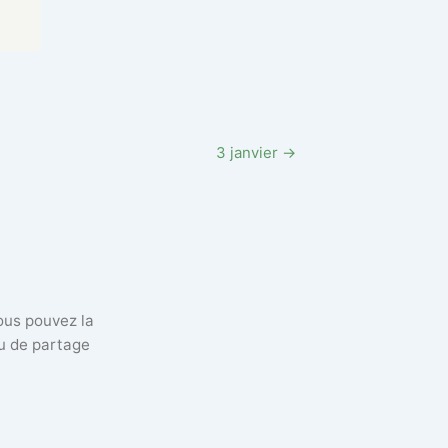
3 janvier →
vous pouvez la
eu de partage