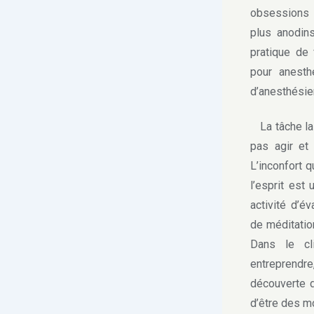
obsessions 
plus anodin
pratique de
pour anesth
d’anesthésie
La tâche la 
pas agir et
L’inconfort 
l’esprit est 
activité d’é
de méditation
Dans le cl
entreprendre,
découverte d
d’être des m