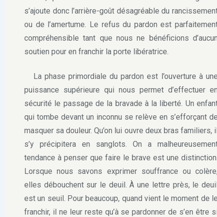
s’ajoute donc l’arrière-goût désagréable du rancissemen
ou de l’amertume. Le refus du pardon est parfaitemen
compréhensible tant que nous ne bénéficions d’aucu
soutien pour en franchir la porte libératrice.
La phase primordiale du pardon est l’ouverture à un
puissance supérieure qui nous permet d’effectuer e
sécurité le passage de la bravade à la liberté. Un enfan
qui tombe devant un inconnu se relève en s’efforçant d
masquer sa douleur. Qu’on lui ouvre deux bras familiers, i
s’y précipitera en sanglots. On a malheureusemen
tendance à penser que faire le brave est une distinction
Lorsque nous savons exprimer souffrance ou colère
elles débouchent sur le deuil. À une lettre près, le deui
est un seuil. Pour beaucoup, quand vient le moment de l
franchir, il ne leur reste qu’à se pardonner de s’en être s