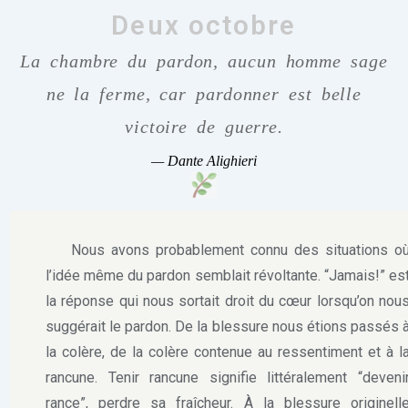
Deux octobre
La chambre du pardon, aucun homme sage
ne la ferme, car pardonner est belle
victoire de guerre.
—
Dante Alighieri
Nous avons probablement connu des situations o
l’idée même du pardon semblait révoltante. “Jamais!” es
la réponse qui nous sortait droit du cœur lorsqu’on nou
suggérait le pardon. De la blessure nous étions passés 
la colère, de la colère contenue au ressentiment et à l
rancune. Tenir rancune signifie littéralement “deveni
rance”, perdre sa fraîcheur. À la blessure originell