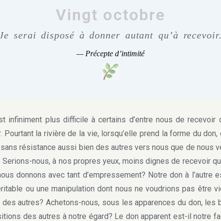
Vingt octobre
Je serai disposé à donner autant qu’à recevoir
—
Précepte d’intimité
 infiniment plus difficile à certains d’entre nous de recevoir
. Pourtant la rivière de la vie, lorsqu’elle prend la forme du don, 
 sans résistance aussi bien des autres vers nous que de nous v
. Serions-nous, à nos propres yeux, moins dignes de recevoir qu
nous donnons avec tant d’empressement? Notre don à l’autre es
ritable ou une manipulation dont nous ne voudrions pas être v
 des autres? Achetons-nous, sous les apparences du don, les
itions des autres à notre égard? Le don apparent est-il notre f