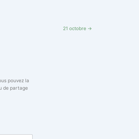
21 octobre →
vous pouvez la
eu de partage