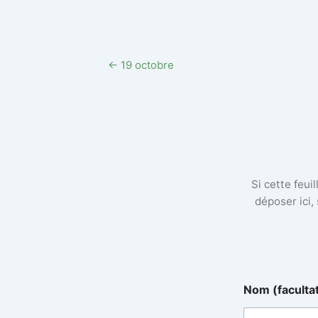
← 19 octobre
Si cette feui
déposer ici,
Nom (faculta