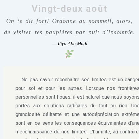
Vingt-deux août
On te dit fort! Ordonne au sommeil, alors,
de visiter tes paupières par nuit d’insomnie.
—
Iliya Abu Madi
Ne pas savoir reconnaître ses limites est un dange
pour soi et pour les autres. Lorsque nos frontière
personnelles sont floues, il est naturel que nous soyon
portés aux solutions radicales du tout ou rien. Un
grandiosité délirante et une autodépréciation extrêm
sont en ce sens les conséquences équivalentes d’un
méconnaissance de nos limites. L’humilité, au contraire