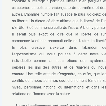
consiste à interagir à partir de limites bien perçues e
caractérise en cela une vision juste de soi-même et de
autres. L’homme humble fait l’usage le plus judicieux d
sa liberté. Un dicton célèbre affirme que la liberté de l’u
s’arrête là où commence celle de l’autre. À bien y penser
il serait plus exact de dire que la liberté de l’u
commence là où elle reconnaît celle de l’autre. La libert
la plus créative s’exerce dans l’abandon d
l’égocentrisme qui nous pousse à gérer notre vi
individuelle comme si nous étions des système
séparés les uns des autres et de l’univers qui nou
entoure. Une telle attitude n’engendre, en effet, que le
conflits dont nous sommes quotidiennement témoins a
niveau personnel, national ou international et dans le
relations de l’homme avec la nature.
Notre rétablissement est ancré sur la reconnaissanc