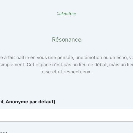
Calendrier
Résonance
lle a fait naître en vous une pensée, une émotion ou un écho, 
 simplement. Cet espace n’est pas un lieu de débat, mais un li
discret et respectueux.
tif, Anonyme par défaut)