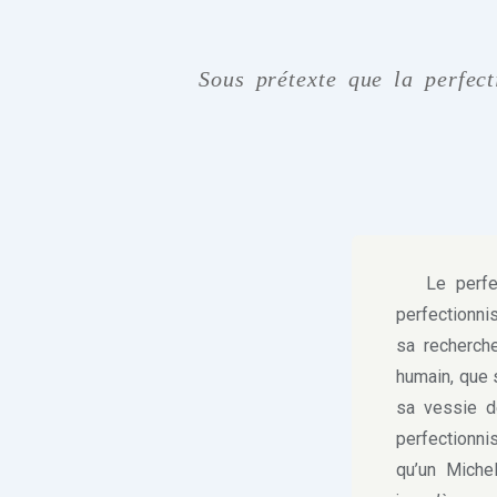
Sous prétexte que la perfec
Le perfec
perfectionni
sa recherche
humain, que 
sa vessie d
perfectionn
qu’un Miche