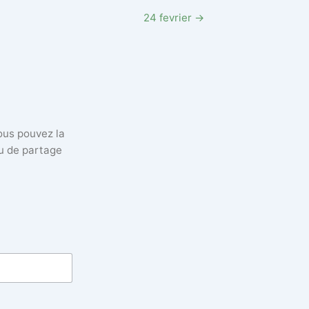
24 fevrier →
vous pouvez la
eu de partage