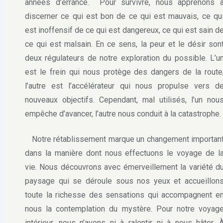
années d’errance.
Pour survivre, nous apprenons 
discerner ce qui est bon de ce qui est mauvais, ce qu
est inoffensif de ce qui est dangereux, ce qui est sain d
ce qui est malsain. En ce sens, la peur et le désir son
deux régulateurs de notre exploration du possible. L’u
est le frein qui nous protège des dangers de la route
l’autre est l’accélérateur qui nous propulse vers d
nouveaux objectifs. Cependant, mal utilisés, l’un nou
empêche d’avancer, l’autre nous conduit à la catastrophe.
Notre rétablissement marque un changement importan
dans la manière dont nous effectuons le voyage de l
vie. Nous découvrons avec émerveillement la variété d
paysage qui se déroule sous nos yeux et accueillon
toute la richesse des sensations qui accompagnent e
nous la contemplation du mystère. Pour notre voyag
intérieur, nous n’avons ni à ralentir ni à nous hâter. 