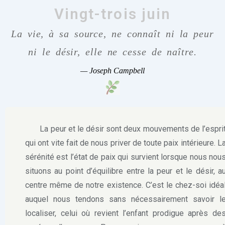
Vingt-trois juin
La vie, à sa source, ne connaît ni la peur
ni le désir, elle ne cesse de naître.
—
Joseph Campbell
La peur et le désir sont deux mouvements de l’espri
qui ont vite fait de nous priver de toute paix intérieure. L
sérénité est l’état de paix qui survient lorsque nous nou
situons au point d’équilibre entre la peur et le désir, a
centre même de notre existence. C’est le chez-soi idéa
auquel nous tendons sans nécessairement savoir l
localiser, celui où revient l’enfant prodigue après de