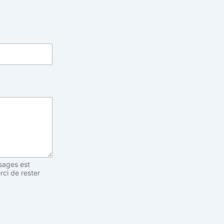
sages est
rci de rester