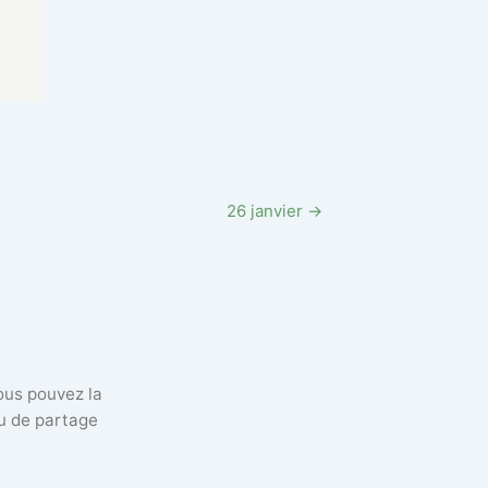
26 janvier →
vous pouvez la
eu de partage