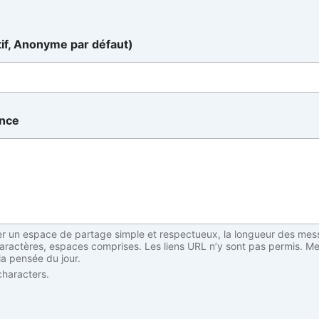
tif, Anonyme par défaut)
ance
er un espace de partage simple et respectueux, la longueur des mes
caractères, espaces comprises. Les liens URL n’y sont pas permis. Me
 la pensée du jour.
haracters.