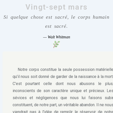
Vingt-sept mars
Si quelque chose est sacré, le corps humain
est sacré.
— Walt Whitman
Notre corps constitue la seule possession matériell
qu’il nous soit donné de garder de la naissance à la mort
C’est pourtant celle dont nous abusons le plus
inconscients de son caractère unique et précieux. Le
sévices et négligences que nous lui faisons subi
constituent, de notre part, un véritable abandon. Il ne nou
viendrait pas à l’idée de remplir le réservoir de notr