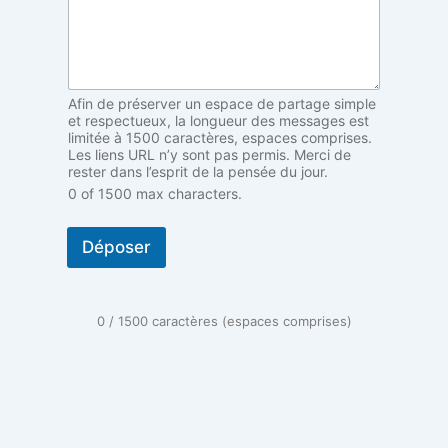
y
m
e
Afin de préserver un espace de partage simple
et respectueux, la longueur des messages est
limitée à 1500 caractères, espaces comprises.
Les liens URL n’y sont pas permis. Merci de
rester dans l’esprit de la pensée du jour.
0 of 1500 max characters.
Déposer
0 / 1500 caractères (espaces comprises)