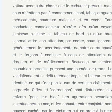
voiture avec autre chose que le carburant prescrit, mai
nous n’hésitons pas à consommer alcool, tabac, drogues
médicaments, nourriture malsaine et en excès. Tou
conducteur consciencieux s’arrête dès qu’un voyan
lumineux s’allume au tableau de bord ou qu’un brui
anormal attire son attention; par contre, nous ignoron
généralement les avertissements de notre corps abus
et le forçons à continuer à coup de stimulants, d
drogues et de médicaments. Beaucoup se senten
coupables lorsqu’ils prennent une journée de repos. L
vandalisme est un délit rarement impuni si l’auteur en es
identifié, ce qui n’est pas le cas de certains châtiment
corporels. Gifles et “corrections” sont distribuées au
enfants “pour leur bien.” Les agressions sexuelles
incestueuses ou non, et les assauts entre conjoints son
souvent cachés par les victimes qui, en proie à la peur