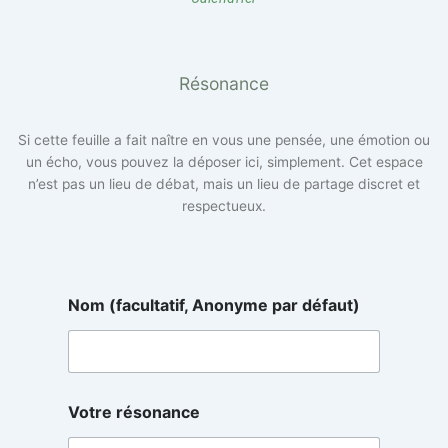
Résonance
Si cette feuille a fait naître en vous une pensée, une émotion ou
un écho, vous pouvez la déposer ici, simplement. Cet espace
n’est pas un lieu de débat, mais un lieu de partage discret et
respectueux.
Nom (facultatif, Anonyme par défaut)
r
Votre résonance
é
s