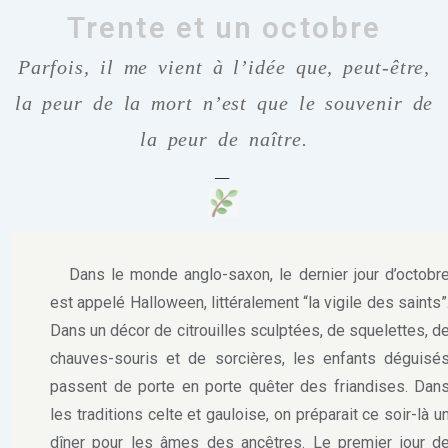
Trente et un octobre
Parfois, il me vient à l’idée que, peut-être,
la peur de la mort n’est que le souvenir de
la peur de naître.
—
Dans le monde anglo-saxon, le dernier jour d’octobr
est appelé Halloween, littéralement “la vigile des saints”
Dans un décor de citrouilles sculptées, de squelettes, d
chauves-souris et de sorcières, les enfants déguisé
passent de porte en porte quêter des friandises. Dan
les traditions celte et gauloise, on préparait ce soir-là u
dîner pour les âmes des ancêtres. Le premier jour d