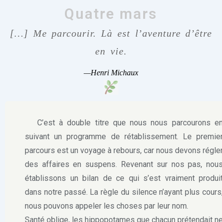
Quatre mars
[…] Me parcourir. Là est l’aventure d’être
en vie.
—Henri Michaux
C’est à double titre que nous nous parcourons e
suivant un programme de rétablissement. Le premie
parcours est un voyage à rebours, car nous devons régle
des affaires en suspens. Revenant sur nos pas, nou
établissons un bilan de ce qui s’est vraiment produi
dans notre passé. La règle du silence n’ayant plus cours
nous pouvons appeler les choses par leur nom.
Santé oblige, les hippopotames que chacun prétendait n