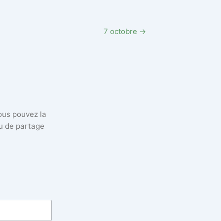
7 octobre →
vous pouvez la
eu de partage