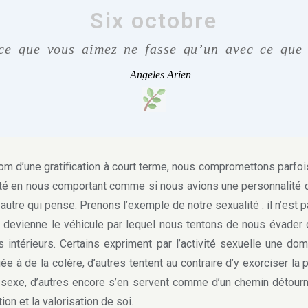
Six octobre
ce que vous aimez ne fasse qu’un avec ce que 
—
Angeles Arien
 d’une gratification à court terme, nous compromettons parfoi
ité en nous comportant comme si nous avions une personnalité q
 autre qui pense. Prenons l’exemple de notre sexualité : il n’est p
e devienne le véhicule par lequel nous tentons de nous évader
ts intérieurs. Certains expriment par l’activité sexuelle une dom
ée à de la colère, d’autres tentent au contraire d’y exorciser la 
e sexe, d’autres encore s’en servent comme d’un chemin détour
tion et la valorisation de soi.