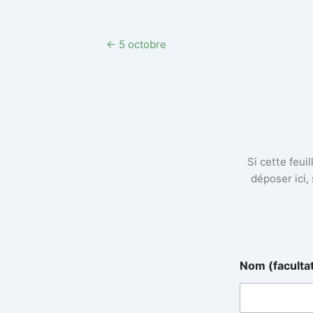
← 5 octobre
Si cette feui
déposer ici,
Nom (faculta