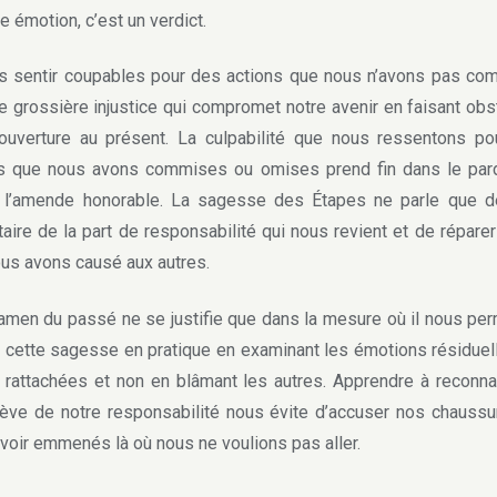
e émotion, c’est un verdict.
sentir coupables pour des actions que nous n’avons pas co
e grossière injustice qui compromet notre avenir en faisant obs
ouverture au présent. La culpabilité que nous ressentons p
ns que nous avons commises ou omises prend fin dans le par
t l’amende honorable. La sagesse des Étapes ne parle que de
ntaire de la part de responsabilité qui nous revient et de réparer 
us avons causé aux autres.
en du passé ne se justifie que dans la mesure où il nous pe
 cette sagesse en pratique en examinant les émotions résiduel
 rattachées et non en blâmant les autres. Apprendre à reconna
lève de notre responsabilité nous évite d’accuser nos chauss
voir emmenés là où nous ne voulions pas aller.