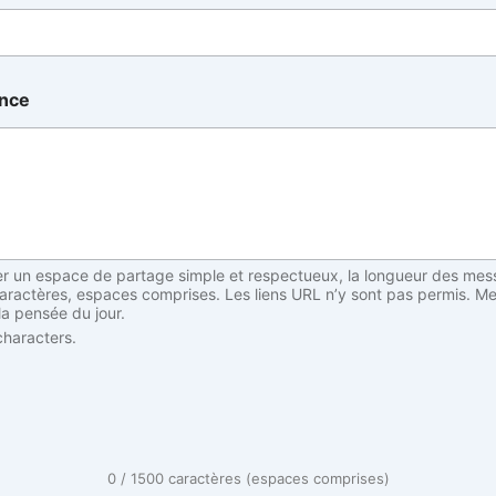
ance
er un espace de partage simple et respectueux, la longueur des mes
caractères, espaces comprises. Les liens URL n’y sont pas permis. Me
 la pensée du jour.
haracters.
0 / 1500 caractères (espaces comprises)