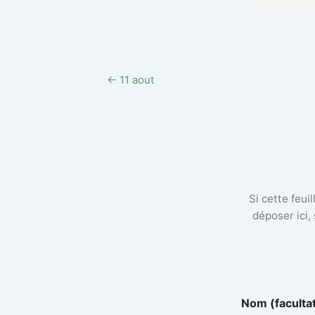
← 11 aout
Si cette feui
déposer ici,
Nom (faculta