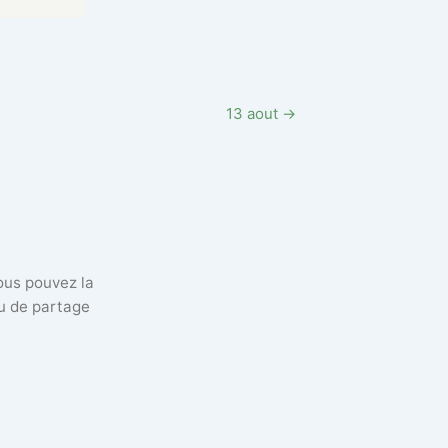
13 aout →
vous pouvez la
eu de partage