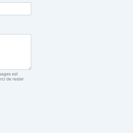
sages est
rci de rester