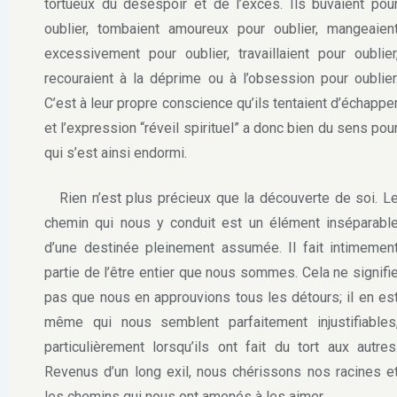
tortueux du désespoir et de l’excès. Ils buvaient pou
oublier, tombaient amoureux pour oublier, mangeaien
excessivement pour oublier, travaillaient pour oublier
recouraient à la déprime ou à l’obsession pour oublier
C’est à leur propre conscience qu’ils tentaient d’échappe
et l’expression “réveil spirituel” a donc bien du sens pou
qui s’est ainsi endormi.
Rien n’est plus précieux que la découverte de soi. L
chemin qui nous y conduit est un élément inséparabl
d’une destinée pleinement assumée. Il fait intimemen
partie de l’être entier que nous sommes. Cela ne signifi
pas que nous en approuvions tous les détours; il en es
même qui nous semblent parfaitement injustifiables
particulièrement lorsqu’ils ont fait du tort aux autres
Revenus d’un long exil, nous chérissons nos racines e
les chemins qui nous ont amenés à les aimer.