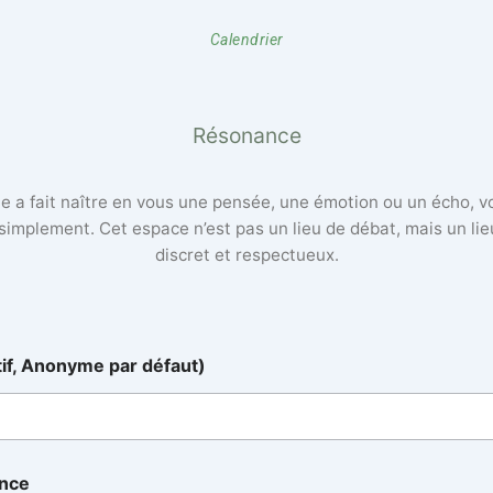
Calendrier
Résonance
lle a fait naître en vous une pensée, une émotion ou un écho, 
 simplement. Cet espace n’est pas un lieu de débat, mais un li
discret et respectueux.
tif, Anonyme par défaut)
ance