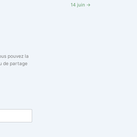
14 juin →
vous pouvez la
eu de partage