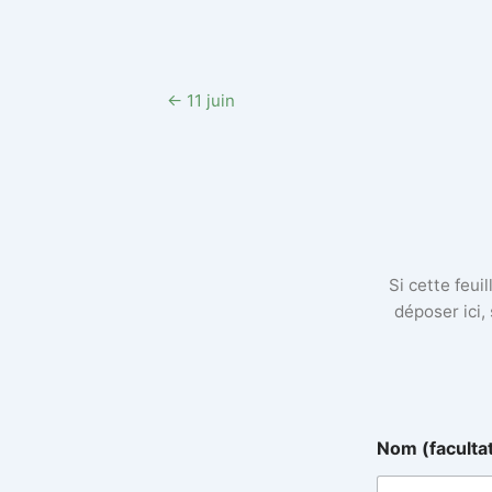
← 11 juin
Si cette feui
déposer ici,
Nom (faculta