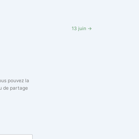
13 juin →
vous pouvez la
eu de partage