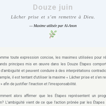
Douze juin
Lâcher prise et s’en remettre à Dieu.
— Maxime utilisée par Al-Anon
 toute expression concise, les maximes utilisées pour r
rands principes mis en œuvre dans les Douze Étapes comport
 d’ambiguïté et peuvent conduire à des interprétations contradic
emple, il est tentant d’utiliser la maxime « Lâcher prise et s’en r
» afin de justifier l’inaction et l’irresponsabilité.
nt alors affirmer que les Étapes représentent un pro
on?
L’ambiguïté vient de ce que l’action prônée par les Étapes