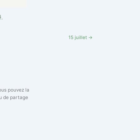
é.
15 juillet →
vous pouvez la
eu de partage