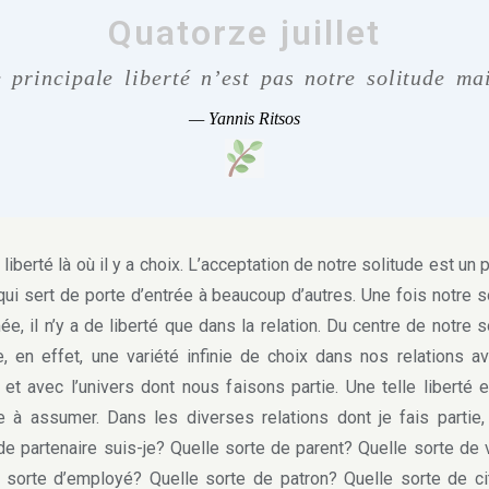
Quatorze juillet
 principale liberté n’est pas notre solitude mai
—
Yannis Ritsos
 liberté là où il y a choix. L’acceptation de notre solitude est un 
qui sert de porte d’entrée à beaucoup d’autres. Une fois notre s
e, il n’y a de liberté que dans la relation. Du centre de notre s
e, en effet, une variété infinie de choix dans nos relations a
 et avec l’univers dont nous faisons partie. Une telle liberté e
ile à assumer. Dans les diverses relations dont je fais partie,
de partenaire suis-je? Quelle sorte de parent? Quelle sorte de 
 sorte d’employé? Quelle sorte de patron? Quelle sorte de c