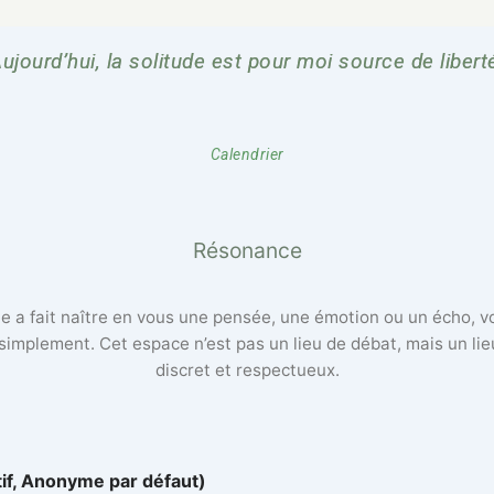
ujourd’hui, la solitude est pour moi source de libert
Calendrier
Résonance
lle a fait naître en vous une pensée, une émotion ou un écho, 
 simplement. Cet espace n’est pas un lieu de débat, mais un li
discret et respectueux.
tif, Anonyme par défaut)