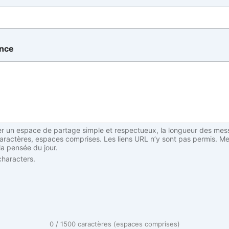
ance
er un espace de partage simple et respectueux, la longueur des mes
caractères, espaces comprises. Les liens URL n’y sont pas permis. Me
 la pensée du jour.
haracters.
0 / 1500 caractères (espaces comprises)