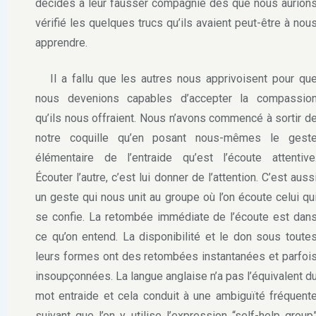
décidés à leur fausser compagnie dès que nous aurion
vérifié les quelques trucs qu’ils avaient peut-être à nou
apprendre.
Il a fallu que les autres nous apprivoisent pour qu
nous devenions capables d’accepter la compassio
qu’ils nous offraient. Nous n’avons commencé à sortir d
notre coquille qu’en posant nous-mêmes le gest
élémentaire de l’entraide qu’est l’écoute attentive
Écouter l’autre, c’est lui donner de l’attention. C’est auss
un geste qui nous unit au groupe où l’on écoute celui qu
se confie. La retombée immédiate de l’écoute est dan
ce qu’on entend. La disponibilité et le don sous toute
leurs formes ont des retombées instantanées et parfoi
insoupçonnées. La langue anglaise n’a pas l’équivalent d
mot entraide et cela conduit à une ambiguïté fréquent
suivant que l’on y utilise l’expression “self-help group