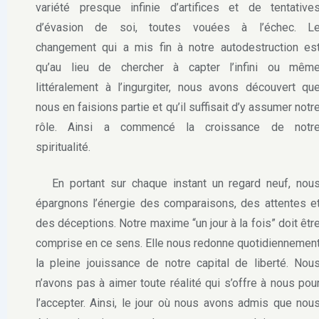
variété presque infinie d’artifices et de tentative
d’évasion de soi, toutes vouées à l’échec. L
changement qui a mis fin à notre autodestruction es
qu’au lieu de chercher à capter l’infini ou mêm
littéralement à l’ingurgiter, nous avons découvert qu
nous en faisions partie et qu’il suffisait d’y assumer notr
rôle. Ainsi a commencé la croissance de notr
spiritualité.
En portant sur chaque instant un regard neuf, nou
épargnons l’énergie des comparaisons, des attentes e
des déceptions. Notre maxime “un jour à la fois” doit êtr
comprise en ce sens. Elle nous redonne quotidiennemen
la pleine jouissance de notre capital de liberté. Nou
n’avons pas à aimer toute réalité qui s’offre à nous pou
l’accepter. Ainsi, le jour où nous avons admis que nou