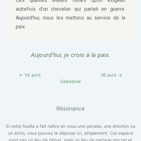
Ces qualités étaient celles qu’on exigeait
autrefois d’un chevalier qui partait en guerre.
Aujourd’hui, nous les mettons au service de la
paix.
Aujourd’hui, je crois à la paix.
← 14 avril
16 avril →
Calendrier
Résonance
Si cette feuille a fait naître en vous une pensée, une émotion ou
un écho, vous pouvez la déposer ici, simplement. Cet espace
n’est pas un lieu de débat, mais un lieu de partage discret et