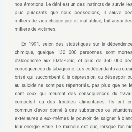
nos émotions. Le déni est un des instincts de survie le
plus puissants que nous possédions, il sauve de
milliers de vies chaque jour et, mal utilisé, fait aussi de
milliers de victimes.
En 1991, selon des statistiques sur la dépendanc
chimique, quelque 130 000 personnes sont morte
d’alcoolisme aux États-Unis, et plus de 360 000 de
conséquences du tabagisme. Les codépendants au cœu
brisé qui succombent à la dépression, au désespoir o
au suicide ne sont pas répertoriés, pas plus que ne l
sont ceux qui meurent des conséquences du travai
compulsif ou des troubles alimentaires. Ils ont e
commun d’avoir donné à des substances ou situation
extérieures à eux-mêmes le pouvoir de saigner à blan
leur énergie vitale. Le malheur est que, lorsque l’on ni