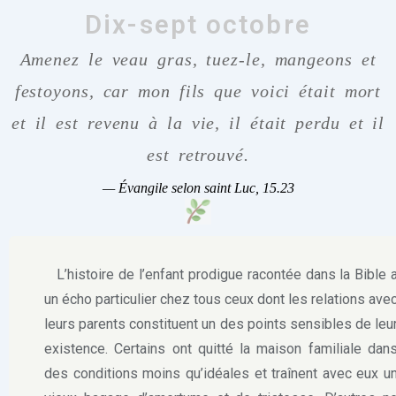
Dix-sept octobre
Amenez le veau gras, tuez-le, mangeons et
festoyons, car mon fils que voici était mort
et il est revenu à la vie, il était perdu et il
est retrouvé.
—
Évangile selon saint Luc, 15.23
L’histoire de l’enfant prodigue racontée dans la Bible 
un écho particulier chez tous ceux dont les relations ave
leurs parents constituent un des points sensibles de leu
existence. Certains ont quitté la maison familiale dan
des conditions moins qu’idéales et traînent avec eux u