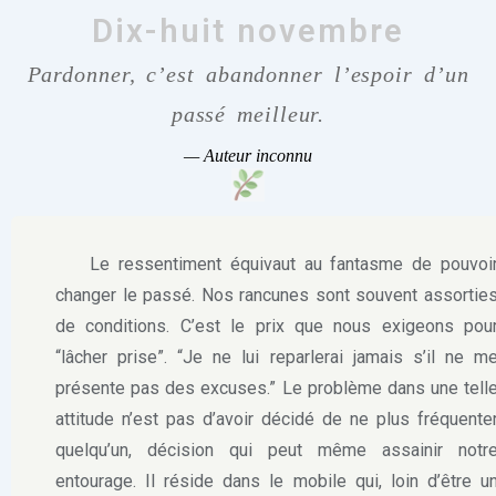
Dix-huit novembre
Pardonner, c’est abandonner l’espoir d’un
passé meilleur.
—
Auteur inconnu
Le ressentiment équivaut au fantasme de pouvoi
changer le passé. Nos rancunes sont souvent assortie
de conditions. C’est le prix que nous exigeons pou
“lâcher prise”. “Je ne lui reparlerai jamais s’il ne m
présente pas des excuses.” Le problème dans une tell
attitude n’est pas d’avoir décidé de ne plus fréquente
quelqu’un, décision qui peut même assainir notr
entourage. Il réside dans le mobile qui, loin d’être u