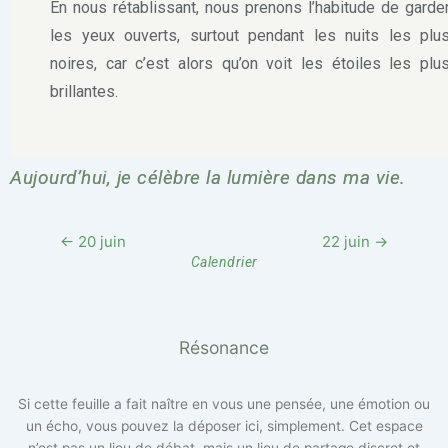
En nous rétablissant, nous prenons l’habitude de garde
les yeux ouverts, surtout pendant les nuits les plu
noires, car c’est alors qu’on voit les étoiles les plu
brillantes.
Aujourd’hui, je célèbre la lumière dans ma vie.
← 20 juin
22 juin →
Calendrier
Résonance
Si cette feuille a fait naître en vous une pensée, une émotion ou
un écho, vous pouvez la déposer ici, simplement. Cet espace
n’est pas un lieu de débat, mais un lieu de partage discret et