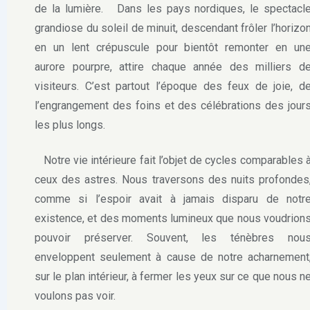
de la lumière.
Dans les pays nordiques, le spectacl
grandiose du soleil de minuit, descendant frôler l’horizo
en un lent crépuscule pour bientôt remonter en un
aurore pourpre, attire chaque année des milliers d
visiteurs. C’est partout l’époque des feux de joie, d
l’engrangement des foins et des célébrations des jour
les plus longs.
Notre vie intérieure fait l’objet de cycles comparables 
ceux des astres. Nous traversons des nuits profondes
comme si l’espoir avait à jamais disparu de notr
existence, et des moments lumineux que nous voudrion
pouvoir préserver. Souvent, les ténèbres nou
enveloppent seulement à cause de notre acharnement
sur le plan intérieur, à fermer les yeux sur ce que nous n
voulons pas voir.