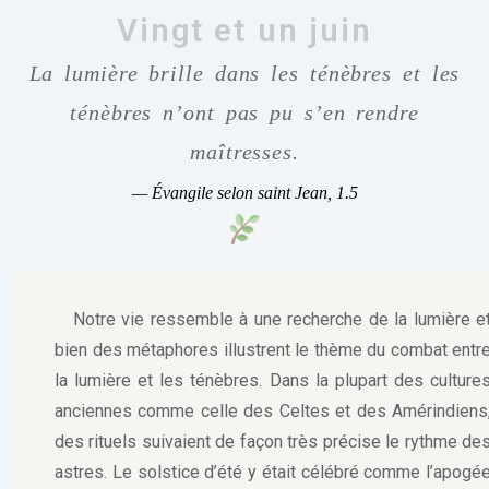
Vingt et un juin
La lumière brille dans les ténèbres et les
ténèbres n’ont pas pu s’en rendre
maîtresses.
—
Évangile selon saint Jean, 1.5
Notre vie ressemble à une recherche de la lumière e
bien des métaphores illustrent le thème du combat entr
la lumière et les ténèbres. Dans la plupart des culture
anciennes comme celle des Celtes et des Amérindiens
des rituels suivaient de façon très précise le rythme de
astres. Le solstice d’été y était célébré comme l’apogé