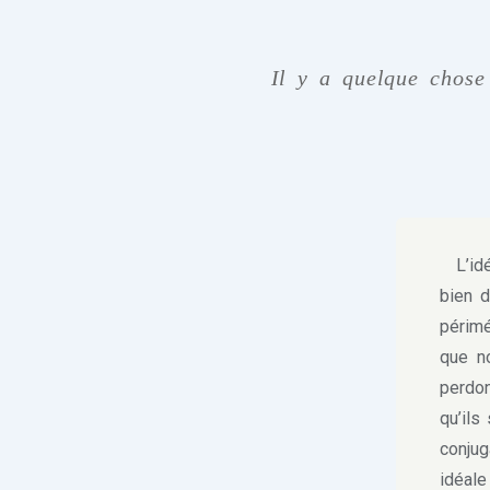
Il y a quelque chose 
L’idéa
bien d
périmé
que n
perdon
qu’ils
conjug
idéale