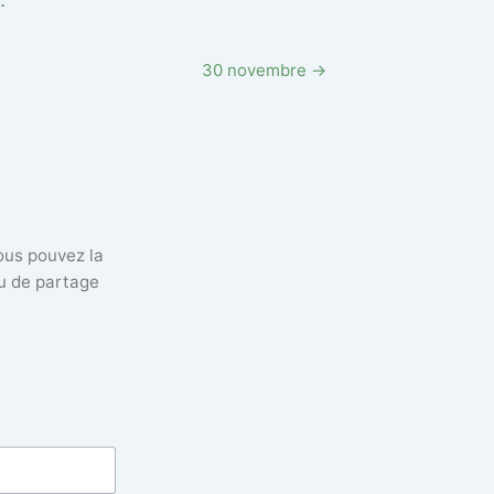
30 novembre →
vous pouvez la
eu de partage