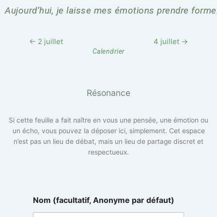
Aujourd’hui, je laisse mes émotions prendre forme
← 2 juillet
4 juillet →
Calendrier
Résonance
Si cette feuille a fait naître en vous une pensée, une émotion ou
un écho, vous pouvez la déposer ici, simplement. Cet espace
n’est pas un lieu de débat, mais un lieu de partage discret et
respectueux.
A
Nom (facultatif, Anonyme par défaut)
n
o