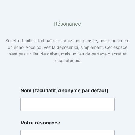
Résonance
Si cette feuille a fait naître en vous une pensée, une émotion ou
un écho, vous pouvez la déposer ici, simplement. Cet espace
n’est pas un lieu de débat, mais un lieu de partage discret et
respectueux.
Nom (facultatif, Anonyme par défaut)
d
Votre résonance
é
f