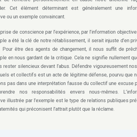
der. Cet élément déterminant est généralement une infor
ive ou un exemple convaincant.
prise de conscience par l’expérience, par l’information objective
ple a été la clé de notre rétablissement, il serait injuste d’en pri
. Pour être des agents de changement, il nous suffit de prêc
ple en nous gardant de la critique. Cela ne signifie nullement q
 rester silencieux devant l’abus. Défendre vigoureusement nos
duels et collectifs est un acte de légitime défense, pourvu que 
ons pas dans une interprétation fausse du collectif une excuse 
rendre nos responsabilités envers nous-mêmes. L’infor
ive illustrée par l’exemple est le type de relations publiques pr
ternités qui préconisent l’attrait plutôt que la réclame.