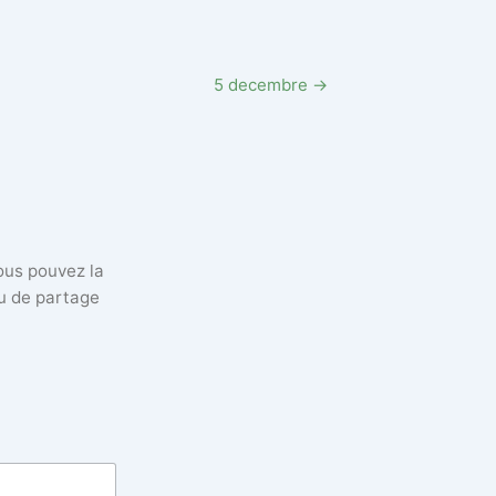
5 decembre →
vous pouvez la
eu de partage