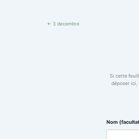
← 3 decembre
Si cette feui
déposer ici,
Nom (faculta