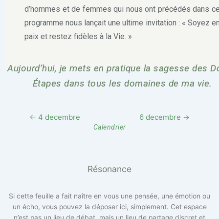
d’hommes et de femmes qui nous ont précédés dans c
programme nous lançait une ultime invitation : « Soyez e
paix et restez fidèles à la Vie. »
Aujourd’hui, je mets en pratique la sagesse des 
Étapes dans tous les domaines de ma vie.
← 4 decembre
6 decembre →
Calendrier
Résonance
Si cette feuille a fait naître en vous une pensée, une émotion ou
un écho, vous pouvez la déposer ici, simplement. Cet espace
n’est pas un lieu de débat, mais un lieu de partage discret et