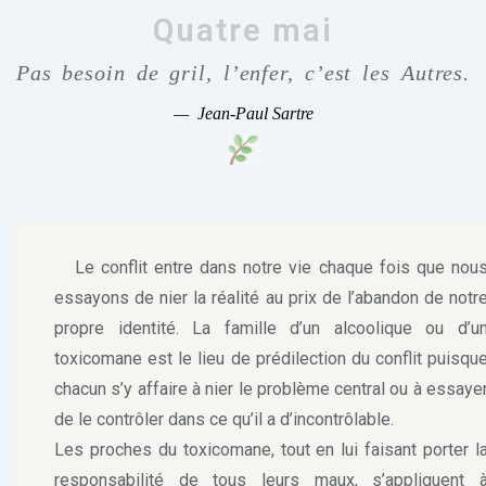
Quatre mai
Pas besoin de gril, l’enfer, c’est les Autres.
—
Jean-Paul Sartre
Le conflit entre dans notre vie chaque fois que nou
essayons de nier la réalité au prix de l’abandon de notr
propre identité. La famille d’un alcoolique ou d’u
toxicomane est le lieu de prédilection du conflit puisqu
chacun s’y affaire à nier le problème central ou à essaye
de le contrôler dans ce qu’il a d’incontrôlable.
Les proches du toxicomane, tout en lui faisant porter l
responsabilité de tous leurs maux, s’appliquent 