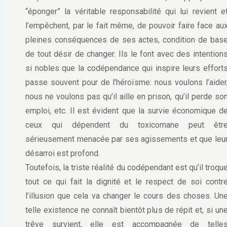
“éponger” la véritable responsabilité qui lui revient e
l’empêchent, par le fait même, de pouvoir faire face au
pleines conséquences de ses actes, condition de bas
de tout désir de changer. Ils le font avec des intention
si nobles que la codépendance qui inspire leurs effort
passe souvent pour de l’héroïsme: nous voulons l’aider
nous ne voulons pas qu’il aille en prison, qu’il perde so
emploi, etc. Il est évident que la survie économique d
ceux qui dépendent du toxicomane peut êtr
sérieusement menacée par ses agissements et que leu
désarroi est profond.
Toutefois, la triste réalité du codépendant est qu’il troqu
tout ce qui fait la dignité et le respect de soi contr
l’illusion que cela va changer le cours des choses. Un
telle existence ne connaît bientôt plus de répit et, si un
trêve survient, elle est accompagnée de telle