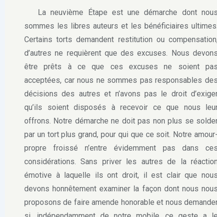
La neuvième Étape est une démarche dont nou
sommes les libres auteurs et les bénéficiaires ultimes
Certains torts demandent restitution ou compensation
d’autres ne requièrent que des excuses. Nous devon
être prêts à ce que ces excuses ne soient pa
acceptées, car nous ne sommes pas responsables de
décisions des autres et n’avons pas le droit d’exige
qu’ils soient disposés à recevoir ce que nous leu
offrons. Notre démarche ne doit pas non plus se solde
par un tort plus grand, pour qui que ce soit. Notre amour
propre froissé n’entre évidemment pas dans ce
considérations. Sans priver les autres de la réactio
émotive à laquelle ils ont droit, il est clair que nou
devons honnêtement examiner la façon dont nous nou
proposons de faire amende honorable et nous demande
si, indépendamment de notre mobile, ce geste a l