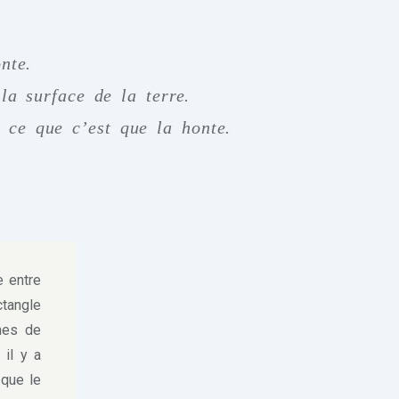
nte.
la surface de la terre.
s ce que c’est que la honte.
e entre
ctangle
gnes de
 il y a
 que le