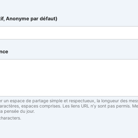
tif, Anonyme par défaut)
ance
er un espace de partage simple et respectueux, la longueur des mes
caractères, espaces comprises. Les liens URL n’y sont pas permis. Me
 la pensée du jour.
haracters.