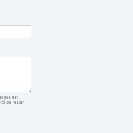
sages est
rci de rester