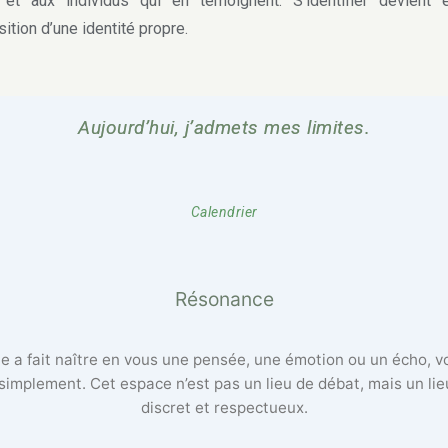
t et aux individus qui en témoignent. S’identifier devient 
sition d’une identité propre.
Aujourd’hui, j’admets mes limites.
Calendrier
Résonance
lle a fait naître en vous une pensée, une émotion ou un écho, 
 simplement. Cet espace n’est pas un lieu de débat, mais un li
discret et respectueux.