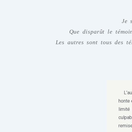
Je 
Que disparût le témoin
Les autres sont tous des té
L’aute
honte 
limité
culpab
remise