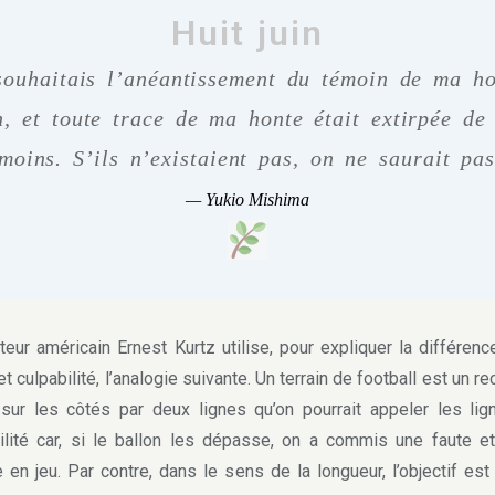
Huit juin
souhaitais l’anéantissement du témoin de ma ho
, et toute trace de ma honte était extirpée de 
moins. S’ils n’existaient pas, on ne saurait pa
—
Yukio Mishima
ur américain Ernest Kurtz utilise, pour expliquer la différenc
et culpabilité, l’analogie suivante. Un terrain de football est un re
 sur les côtés par deux lignes qu’on pourrait appeler les li
ilité car, si le ballon les dépasse, on a commis une faute et
 en jeu. Par contre, dans le sens de la longueur, l’objectif est