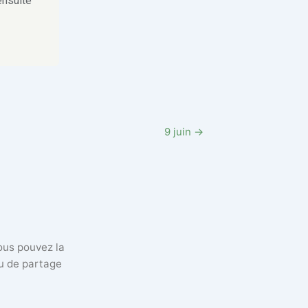
ensuite
9 juin →
vous pouvez la
eu de partage