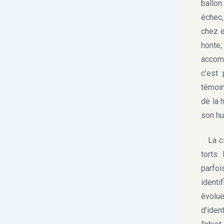
ballon
échec,
chez e
honte,
accom
c’est 
témoin
de la 
son hu
La cin
torts.
parfo
identi
évolu
d’iden