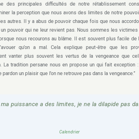
es principales difficultés de notre rétablissement cons
iner la perception que nous avons des limites de notre pouvoi
des autres. Il y a abus de pouvoir chaque fois que nous accord
 un pouvoir qui ne leur revient pas. Nous sommes les victimes
orsque nous recourons au blâme. Il est souvent plus facile de
’avouer qu’on a mal. Cela explique peut-être que les pro
ent vanter plus souvent les vertus de la vengeance que cel
. La tradition persane nous en propose un qui fait exception : 
e pardon un plaisir que l’on ne retrouve pas dans la vengeance.”
 ma puissance a des limites, je ne la dilapide pas d
Calendrier