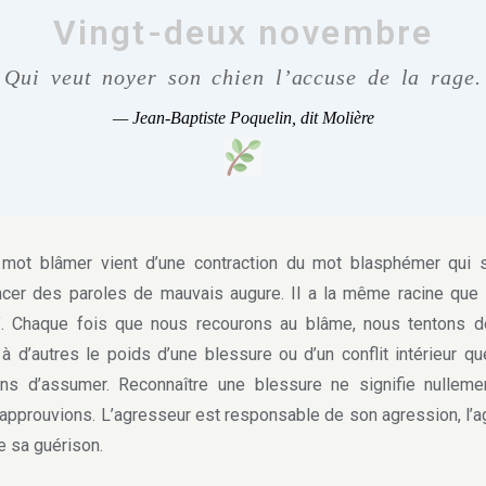
Vingt-deux novembre
Qui veut noyer son chien l’accuse de la rage.
—
Jean-Baptiste Poquelin, dit Molière
t blâmer vient d’une contraction du mot blasphémer qui si
cer des paroles de mauvais augure. Il a la même racine que
”. Chaque fois que nous recourons au blâme, nous tentons d
 à d’autres le poids d’une blessure ou d’un conflit intérieur q
ons d’assumer. Reconnaître une blessure ne signifie nulleme
’approuvions. L’agresseur est responsable de son agression, l’
de sa guérison.