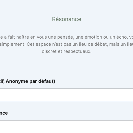
Résonance
lle a fait naître en vous une pensée, une émotion ou un écho, 
 simplement. Cet espace n’est pas un lieu de débat, mais un li
discret et respectueux.
tif, Anonyme par défaut)
ance