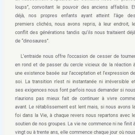
loups”, convoitant le pouvoir des anciens affaiblis. E
déjà, nos propres enfants ayant atteint l’âge de
premiers clichés, nous avons repris, à leur endroit, l
conflit des générations tandis qu’ils nous traitaient déj
de “dinosaures”.
L’entraide nous offre l’occasion de cesser de tourne
en rond et de passer du cercle vicieux de la réaction 
une existence basée sur l’acceptation et l’expression d
soi. La transition n’est ni instantanée ni irréversible e
ses exigences nous font parfois nous demander si nou
n’aurions pas mieux fait de continuer à vivre comm
avant. Le rétablissement est lent mais, si nous avons l
foi dans la Vie, à chaque revers nous repartons avec l
soutien de nos groupes. La vie ne commence ni ne finit 
vingt ou à trente ans, elle commence chaque jour où nou