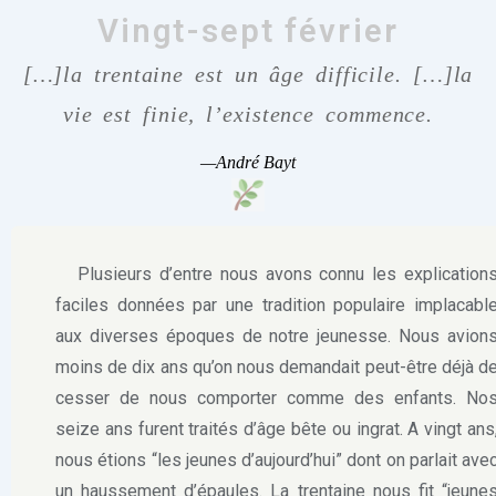
Vingt-sept février
[…]la trentaine est un âge difficile. […]la
vie est finie, l’existence commence.
—André Bayt
Plusieurs d’entre nous avons connu les explication
faciles données par une tradition populaire implacabl
aux diverses époques de notre jeunesse. Nous avion
moins de dix ans qu’on nous demandait peut-être déjà d
cesser de nous comporter comme des enfants. No
seize ans furent traités d’âge bête ou ingrat. A vingt ans
nous étions “les jeunes d’aujourd’hui” dont on parlait ave
un haussement d’épaules. La trentaine nous fit “jeune